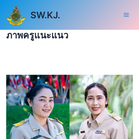
Skip
Main
to
SW.KJ.
Men
content
ภาพครูแนะแนว