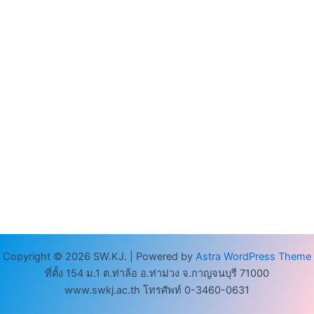
Copyright © 2026 SW.KJ. | Powered by
Astra WordPress Theme
ที่ตั้ง 154 ม.1 ต.ท่าล้อ อ.ท่าม่วง จ.กาญจนบุรี 71000
www.swkj.ac.th โทรศัพท์ 0-3460-0631