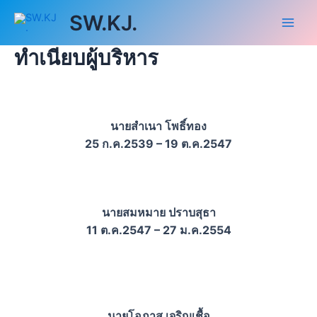
Skip
Main
SW.KJ.
to
Men
content
ทำเนียบผู้บริหาร
นายสำเนา โพธิ์ทอง
25 ก.ค.2539 – 19 ต.ค.2547
นายสมหมาย ปราบสุธา
11 ต.ค.2547 – 27 ม.ค.2554
นายโอภาส เจริญเชื้อ